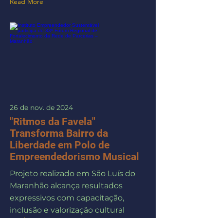
Read More
26 de nov. de 2024
"Ritmos da Favela"
Transforma Bairro da
Liberdade em Polo de
Empreendedorismo Musical
Projeto realizado em São Luís do
Maranhão alcança resultados
expressivos com capacitação,
inclusão e valorização cultural