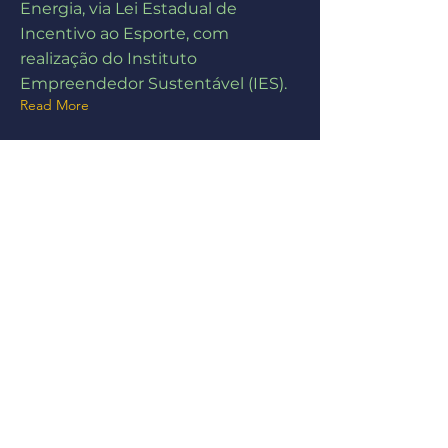
Energia, via Lei Estadual de
Incentivo ao Esporte, com
realização do Instituto
Empreendedor Sustentável (IES).
Read More